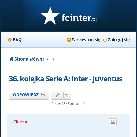
FAQ
Zarejestruj się
Zaloguj się
Strona główna
36. kolejka Serie A: Inter - Juventus
ODPOWIEDZ
Posty: 28 • Strona
1
z
1
Chuchu