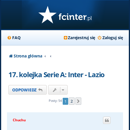
FAQ
Zarejestruj się
Zaloguj się
Strona główna
17. kolejka Serie A: Inter - Lazio
ODPOWIEDZ
2
Posty: 54
1
Następna
Chuchu