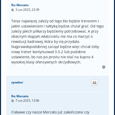
Re: Mercato
P
3 cze 2025, 23:39
o
s
t
Teraz najwięcej zależy od tego kto będzie trenerem i
jakim ustawieniem i taktyką będzie chciał grać. Od tego
zależy jakich piłkarzy będziemy potrzebować. A przy
obecnym skąpym właścicielu nie ma co marzyć o
rewolucji kadrowej, która by się przydała.
Najprawdopodobniej zarząd będzie więc chciał żeby
nowy trener kontynuował 3-5-2 lub podobne
ustawienie, bo nas po prostu nie stać na kupno 4
wysokiej klasy ofensywnych skrzydłowych.
N
a
g
ó
speaker
r
ę
Re: Mercato
P
7 cze 2025, 13:06
o
s
t
Ciekawe czy nasze Mercato już zakończone czy