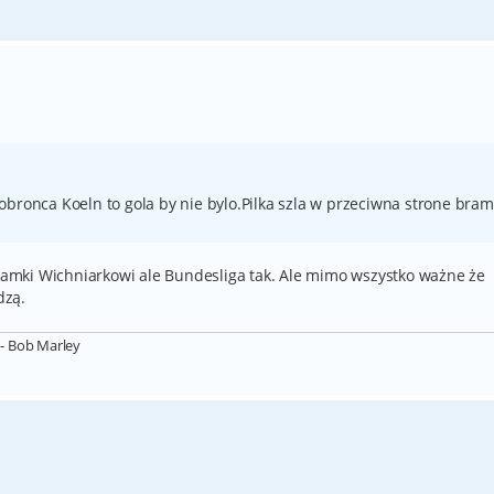
obronca Koeln to gola by nie bylo.Pilka szla w przeciwna strone bram
bramki Wichniarkowi ale Bundesliga tak. Ale mimo wszystko ważne że
dzą.
- Bob Marley