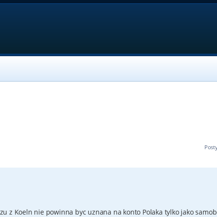
Post
zu z Koeln nie powinna byc uznana na konto Polaka tylko jako samob