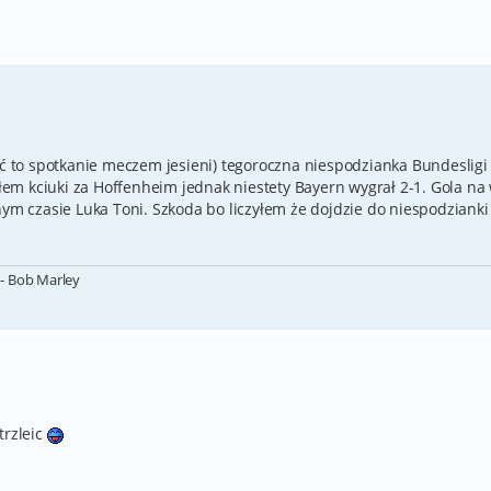
to spotkanie meczem jesieni) tegoroczna niespodzianka Bundesligi
em kciuki za Hoffenheim jednak niestety Bayern wygrał 2-1. Gola na
nym czasie Luka Toni. Szkoda bo liczyłem że dojdzie do niespodzianki
- Bob Marley
trzleic