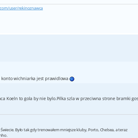
.com/user/rekinoznawca
 konto wichniarka jest prawidlowa
a Koeln to gola by nie bylo.Pilka szla w przeciwna strone bramki gos
 Świecie. Było tak gdy trenowałem mniejsze kluby, Porto, Chelsea, a teraz
inho.