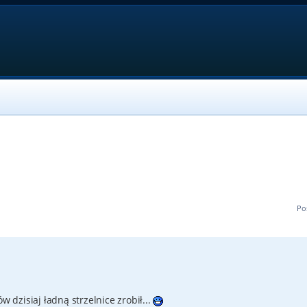
Po
w dzisiaj ładną strzelnice zrobił...