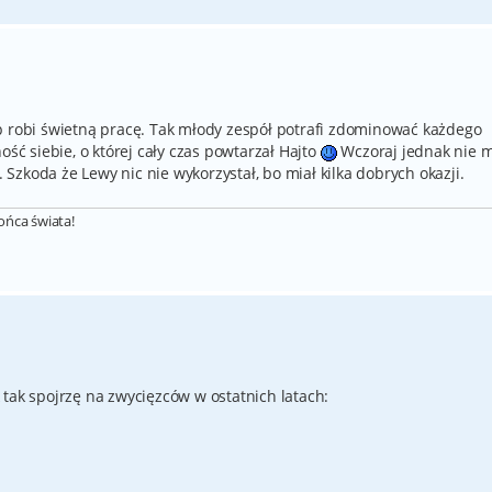
p robi świetną pracę. Tak młody zespół potrafi zdominować każdego
 siebie, o której cały czas powtarzał Hajto
Wczoraj jednak nie m
. Szkoda że Lewy nic nie wykorzystał, bo miał kilka dobrych okazji.
końca świata!
tak spojrzę na zwycięzców w ostatnich latach: