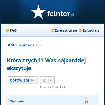
FAQ
Zarejestruj się
Zaloguj się
Strona główna
Która z tych 11 Was najbardziej
ekscytuje
ODPOWIEDZ
Posty: 2 • Strona
1
z
1
Wybraniec