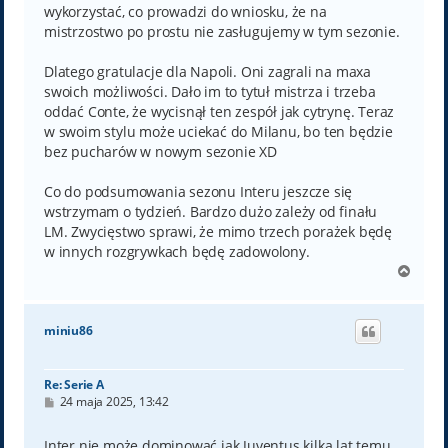
wykorzystać, co prowadzi do wniosku, że na
mistrzostwo po prostu nie zasługujemy w tym sezonie.
Dlatego gratulacje dla Napoli. Oni zagrali na maxa
swoich możliwości. Dało im to tytuł mistrza i trzeba
oddać Conte, że wycisnął ten zespół jak cytrynę. Teraz
w swoim stylu może uciekać do Milanu, bo ten będzie
bez pucharów w nowym sezonie XD
Co do podsumowania sezonu Interu jeszcze się
wstrzymam o tydzień. Bardzo dużo zależy od finału
LM. Zwycięstwo sprawi, że mimo trzech porażek będę
w innych rozgrywkach będę zadowolony.
N
a
g
ó
miniu86
r
ę
Re: Serie A
P
24 maja 2025, 13:42
o
s
t
Inter nie może dominować jak Juventus kilka lat temu