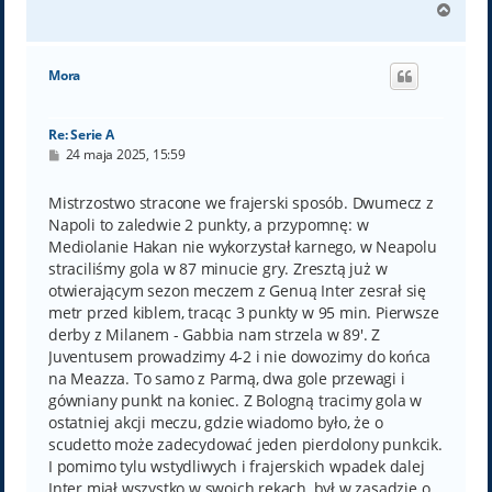
N
a
g
ó
Mora
r
ę
Re: Serie A
P
24 maja 2025, 15:59
o
s
t
Mistrzostwo stracone we frajerski sposób. Dwumecz z
Napoli to zaledwie 2 punkty, a przypomnę: w
Mediolanie Hakan nie wykorzystał karnego, w Neapolu
straciliśmy gola w 87 minucie gry. Zresztą już w
otwierającym sezon meczem z Genuą Inter zesrał się
metr przed kiblem, tracąc 3 punkty w 95 min. Pierwsze
derby z Milanem - Gabbia nam strzela w 89'. Z
Juventusem prowadzimy 4-2 i nie dowozimy do końca
na Meazza. To samo z Parmą, dwa gole przewagi i
gówniany punkt na koniec. Z Bologną tracimy gola w
ostatniej akcji meczu, gdzie wiadomo było, że o
scudetto może zadecydować jeden pierdolony punkcik.
I pomimo tylu wstydliwych i frajerskich wpadek dalej
Inter miał wszystko w swoich rękach, był w zasadzie o