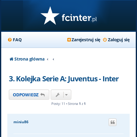
FAQ
Zarejestruj się
Zaloguj się
Strona główna
3. Kolejka Serie A: Juventus - Inter
ODPOWIEDZ
Posty: 11 • Strona
1
z
1
miniu86