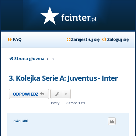
FAQ
Zarejestruj się
Zaloguj się
Strona główna
3. Kolejka Serie A: Juventus - Inter
ODPOWIEDZ
Posty: 11 • Strona
1
z
1
miniu86