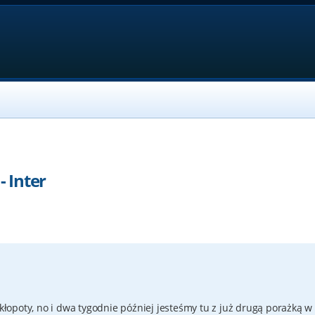
- Inter
 kłopoty, no i dwa tygodnie później jesteśmy tu z już drugą porażką w