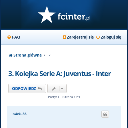
FAQ
Zarejestruj się
Zaloguj się
Strona główna
3. Kolejka Serie A: Juventus - Inter
ODPOWIEDZ
Posty: 11 • Strona
1
z
1
miniu86