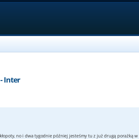
- Inter
 kłopoty, no i dwa tygodnie później jesteśmy tu z już drugą porażką w