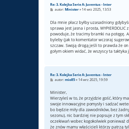
Re: 3. Kolejka Serie A: Juventus - Inter
P
autor:
Minister
»
14 wrz 2025, 13:53
o
s
t
Dla mnie płacz byłby uzasadniony gdybyśmy
sprawa jest jasna i prosta, WYPIERDOLIC z
powoduje, że tracimy bramki na potęgę. 
byleby (jak to komentator wczoraj sugerow
szczaw. Swoją drogą jeśli to prawda że on
gołym okiem widać, że wszyscy ta taktyka
Re: 3. Kolejka Serie A: Juventus - Inter
P
autor:
mio85
»
14 wrz 2025, 19:59
o
s
t
Minister,
Wierzyleś w to, że przyjdzie gość, który 
swoje innowacyjne pomysły i sadzać weter
bo będzie miły dla zawodników, bez żad
sezonu), nic bardziej nie popsuje z tym s
oczekiwań wobec kogokolwiek ponieważ dos
że znów mamy właścicieli którzy patrzą tyl