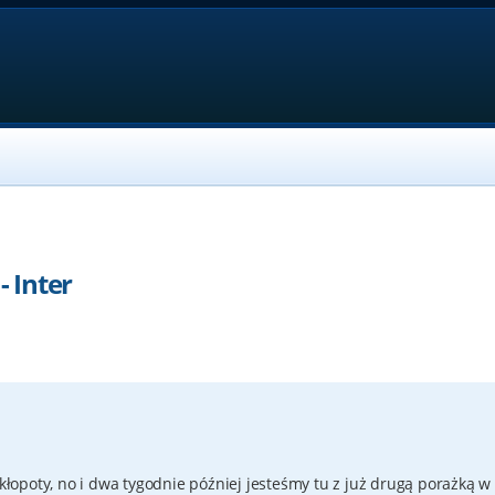
- Inter
 kłopoty, no i dwa tygodnie później jesteśmy tu z już drugą porażką w