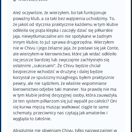
o
s
t
Ależ oczywiście, że wierzyłem, bo tak funkcjonuje
poważny klub, a za taki bez wątpienia uchodzimy. To,
że jakoś od stycznia praktycznie każdemu w tym klubie
odkleiła się piąta klepka i zaczęły dziać się piłkarskie
jaja, niewytłumaczalne ani nie spotykane w żadnym
innym klubie, to już sprawa drugorzędna. Wierzyłem
nie w Chivu i jego żelazne jaja, że postawi się jak Conte,
ale wierzyłem w kierownictwo, które jak widać odkleiło
się jeszcze bardziej lub zwyczajnie zachłysnęło się
ostatnimi „sukcesami”. Że Chivu będzie chciał
bezpiecznie wchodzić w drużynę i dalej będzie
korzystał ze spuścizny Inzaghiego, byłem praktycznie
pewny, ale nie sądziłem, że właśnie wspomniane
kierownictwo odjebie taki manewr. Na prawdę nie ma
w tym klubie jednej decyzyjnej osoby, która zauważyła,
że ten system piłkarzom się już wypalił po całości? Oni
się kurwa męczą musząc wałkować ciągle te same
schematy, przeciwnicy nas czytają jak amatorów i
wygląda to żałośnie.
Absolutnie nie obwiniam Chivu, tylko najzwyczajniej w