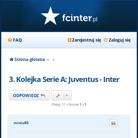
FAQ
Zarejestruj się
Zaloguj się
Strona główna
3. Kolejka Serie A: Juventus - Inter
ODPOWIEDZ
Posty: 11 • Strona
1
z
1
miniu86