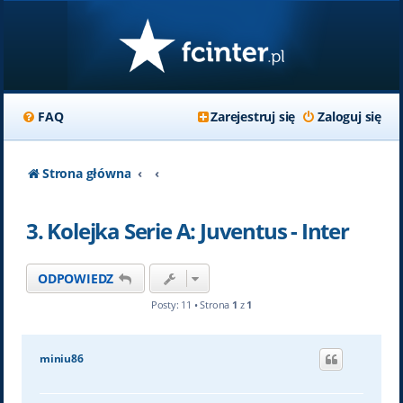
FAQ
Zarejestruj się
Zaloguj się
Strona główna
3. Kolejka Serie A: Juventus - Inter
ODPOWIEDZ
Posty: 11 • Strona
1
z
1
miniu86