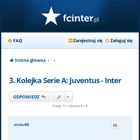
FAQ
Zarejestruj się
Zaloguj się
Strona główna
3. Kolejka Serie A: Juventus - Inter
ODPOWIEDZ
Posty: 11 • Strona
1
z
1
miniu86