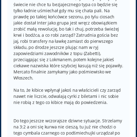
świecie nie chce tu bezjajecznego typa co będzie się
tylko ładnie uśmiechał gdy mu się chata pali. Na
prawdę po takiej końcówce sezonu, po tylu ciosach
jakie dostał Inter jako grupa jest wręcz obowiązkiem
zrobić małą rewolucję, bo tak i chuj, potrzeba świeżej
krwi i bodźca, a co robi zarząd? Zatrudnia gościa bez
jaj, robi transfery na ławkę zamiast do pierwszego
składu, po drodze jeszcze plując nam w ryj
zapowiedziami zawodników z topu (Zabetti),
przeciągając się z Lokmanem, potem kolejne jakieś
ciekawe nazwiska które szybciej kasują niż się pojawiły.
Mercato finalnie zamykamy jako pośmiewisko we
Włoszech.
Na to, że kibice wpłynął jakoś na właścicieli czy zarząd
nawet nie liczcie, odwalają cyrki z biletami i nic sobie
nie robią z tego co kibice mają do powiedzenia.
Do tego jeszcze wczorajsze dziwne sytuacje. Strzelamy
na 3:2 a oni się kurwa nie cieszą, tu już nie chodzi o
tego cymbala czarnego co podśmiechujki urządzał po