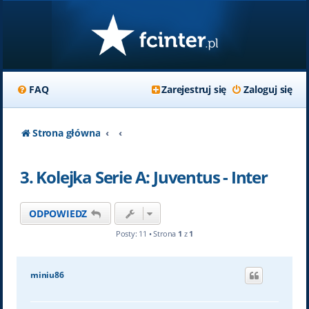
FAQ
Zarejestruj się
Zaloguj się
Strona główna
3. Kolejka Serie A: Juventus - Inter
ODPOWIEDZ
Posty: 11 • Strona
1
z
1
miniu86