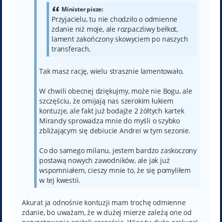
Minister pisze:
Przyjacielu, tu nie chodziło o odmienne
zdanie niż moje, ale rozpaczliwy bełkot,
lament zakończony skowyciem po naszych
transferach,
Tak masz rację, wielu strasznie lamentowało.
W chwili obecnej dziękujmy, może nie Bogu, ale
szczęściu, że omijają nas szerokim łukiem
kontuzje, ale fakt już bodajże 2 żółtych kartek
Mirandy sprowadza mnie do myśli o szybko
zbliżającym się debiucie Andrei w tym sezonie.
Co do samego milanu, jestem bardzo zaskoczony
postawą nowych zawodników, ale jak już
wspomniałem, cieszy mnie to, że się pomyliłem
w tej kwestii.
Akurat ja odnośnie kontuzji mam trochę odmienne
zdanie, bo uważam, że w dużej mierze zależą one od