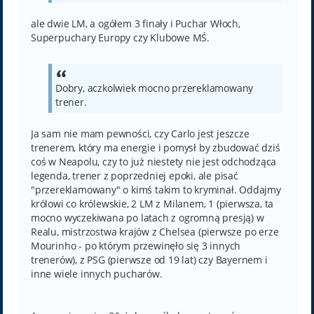
ale dwie LM, a ogółem 3 finały i Puchar Włoch,
Superpuchary Europy czy Klubowe MŚ.
Dobry, aczkolwiek mocno przereklamowany
trener.
Ja sam nie mam pewności, czy Carlo jest jeszcze
trenerem, który ma energie i pomysł by zbudować dziś
coś w Neapolu, czy to już niestety nie jest odchodząca
legenda, trener z poprzedniej epoki, ale pisać
"przereklamowany" o kimś takim to kryminał. Oddajmy
królowi co królewskie, 2 LM z Milanem, 1 (pierwsza, ta
mocno wyczekiwana po latach z ogromną presją) w
Realu, mistrzostwa krajów z Chelsea (pierwsze po erze
Mourinho - po którym przewinęło się 3 innych
trenerów), z PSG (pierwsze od 19 lat) czy Bayernem i
inne wiele innych pucharów.