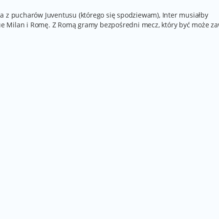
a z pucharów Juventusu (którego się spodziewam), Inter musiałby
e Milan i Romę. Z Romą gramy bezpośredni mecz, który być może z