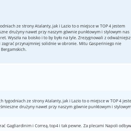
odniach ze strony Atalanty, jak i Lazio to o miejsce w TOP 4 jestem
mieszne drużyny nawet przy naszym gównie punktowym i stylowym nas
ret. Wyszła na boisko i to by było na tyle. Zrezygnowali z odważniejsz
afili zagrać przynajmniej solidnie w obronie. Mitu Gasperiniego nie
p Bergamskich.
h tygodniach ze strony Atalanty, jak i Lazio to o miejsce w TOP 4 jes
 tak śmieszne drużyny nawet przy naszym gównie punktowym i stylowy
ć Gagliardinim i Correą, top4 i tak pewne. Za plecami Napoli odbyw