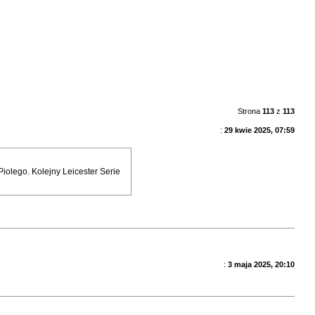
Strona
113
z
113
:
29 kwie 2025, 07:59
iolego. Kolejny Leicester Serie
:
3 maja 2025, 20:10