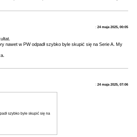
:
24 maja 2025, 00:05
ltat.
óry nawet w PW odpadł szybko byle skupić się na Serie A. My
za.
:
24 maja 2025, 07:06
padł szybko byle skupić się na