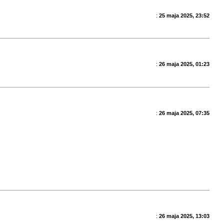
:
25 maja 2025, 23:52
:
26 maja 2025, 01:23
:
26 maja 2025, 07:35
:
26 maja 2025, 13:03