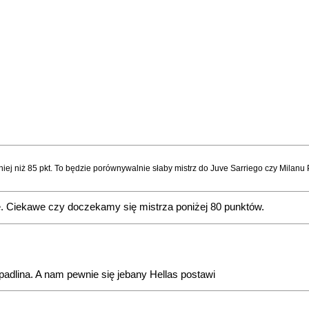
ej niż 85 pkt. To będzie porównywalnie słaby mistrz do Juve Sarriego czy Milanu P
e. Ciekawe czy doczekamy się mistrza poniżej 80 punktów.
 padlina. A nam pewnie się jebany Hellas postawi