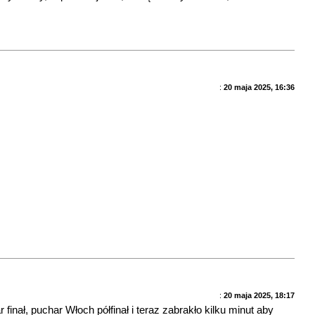
:
20 maja 2025, 16:36
:
20 maja 2025, 18:17
nał, puchar Włoch półfinał i teraz zabrakło kilku minut aby