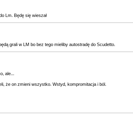
ę do Lm. Będę się wieszał
będą grali w LM bo bez tego mieliby autostradę do Scudetto.
, ale...
li, że on zmieni wszystko. Wstyd, kompromitacja i ból.