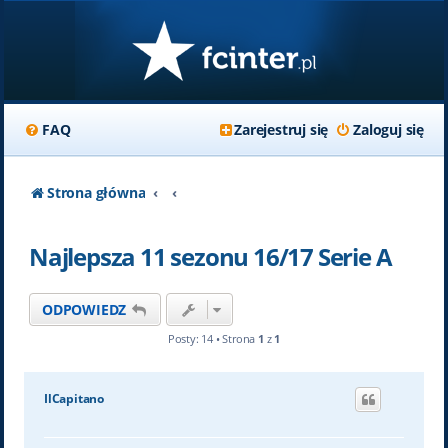
FAQ
Zarejestruj się
Zaloguj się
Strona główna
Najlepsza 11 sezonu 16/17 Serie A
ODPOWIEDZ
Posty: 14 • Strona
1
z
1
IlCapitano