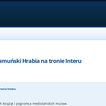
umuński Hrabia na tronie Interu
ronie Interu
 książąt i pogromca mediolańskich muraw.