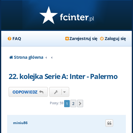
FAQ
Zarejestruj się
Zaloguj się
Strona główna
22. kolejka Serie A: Inter - Palermo
ODPOWIEDZ
2
Posty: 59
1
Następna
miniu86