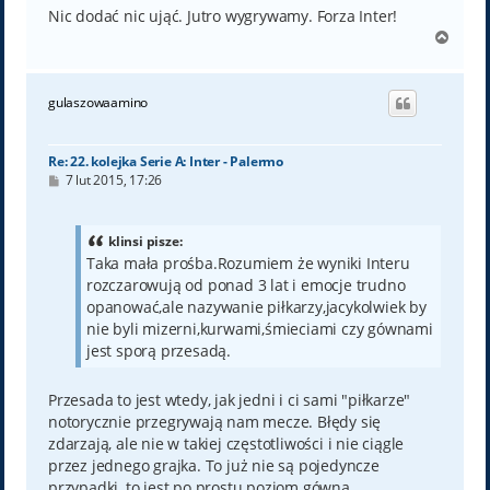
Nic dodać nic ująć. Jutro wygrywamy. Forza Inter!
N
a
g
ó
gulaszowaamino
r
ę
Re: 22. kolejka Serie A: Inter - Palermo
P
7 lut 2015, 17:26
o
s
t
klinsi pisze:
Taka mała prośba.Rozumiem że wyniki Interu
rozczarowują od ponad 3 lat i emocje trudno
opanować,ale nazywanie piłkarzy,jacykolwiek by
nie byli mizerni,kurwami,śmieciami czy gównami
jest sporą przesadą.
Przesada to jest wtedy, jak jedni i ci sami "piłkarze"
notorycznie przegrywają nam mecze. Błędy się
zdarzają, ale nie w takiej częstotliwości i nie ciągle
przez jednego grajka. To już nie są pojedyncze
przypadki, to jest po prostu poziom gówna.