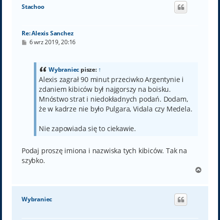
ó
Stachoo
r
ę
Re: Alexis Sanchez
P
6 wrz 2019, 20:16
o
s
t
Wybraniec
pisze:
↑
Alexis zagrał 90 minut przeciwko Argentynie i
zdaniem kibiców był najgorszy na boisku.
Mnóstwo strat i niedokładnych podań. Dodam,
że w kadrze nie było Pulgara, Vidala czy Medela.
Nie zapowiada się to ciekawie.
Podaj proszę imiona i nazwiska tych kibiców. Tak na
szybko.
N
a
g
ó
Wybraniec
r
ę