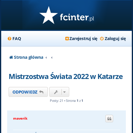
FAQ
Zarejestruj się
Zaloguj się
Strona główna
Mistrzostwa Świata 2022 w Katarze
ODPOWIEDZ
Posty: 21 • Strona
1
z
1
maverik