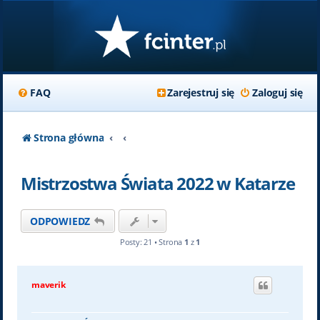
FAQ
Zarejestruj się
Zaloguj się
Strona główna
Mistrzostwa Świata 2022 w Katarze
ODPOWIEDZ
Posty: 21 • Strona
1
z
1
maverik