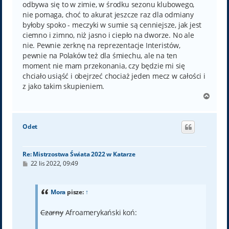
odbywa się to w zimie, w środku sezonu klubowego,
nie pomaga, choć to akurat jeszcze raz dla odmiany
byłoby spoko - meczyki w sumie są cenniejsze, jak jest
ciemno i zimno, niż jasno i ciepło na dworze. No ale
nie. Pewnie zerknę na reprezentacje Interistów,
pewnie na Polaków też dla śmiechu, ale na ten
moment nie mam przekonania, czy będzie mi się
chciało usiąść i obejrzeć chociaż jeden mecz w całości i
z jako takim skupieniem.
N
a
g
ó
Odet
r
ę
Re: Mistrzostwa Świata 2022 w Katarze
P
22 lis 2022, 09:49
o
s
t
Mora
pisze:
↑
Czarny
Afroamerykański koń: