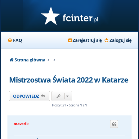
FAQ
Zarejestruj się
Zaloguj się
Strona główna
Mistrzostwa Świata 2022 w Katarze
ODPOWIEDZ
Posty: 21 • Strona
1
z
1
maverik