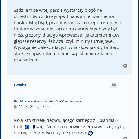
o
s
t
Sądziłem że w tej passie wystarczy o ogólne
uczestnictwo z drużyną w finale, a nie fizyczne na
boisku. Mój błąd, przepraszam za to nieporozumienie.
Lautaro wczoraj nie zagrał, bo awans Argentyny był
niezagrożony, dlatego wprowadzali jako zmienników
głębsze rezerwy, żeby zaliczyli minuty turniejowe.
Wyciąganie daleko idących wniosków jakoby Lautaro
stał się napastnikiem numer 4 jest moim zdaniem
przesadzone.
N
a
g
ó
speaker
r
ę
Re: Mistrzostwa Świata 2022 w Katarze
P
14 gru 2022, 23:59
o
s
t
No a Kto strzelił decydującego karnego z Holandią??
Lauti
więc No można powiedzieć nawet, że gdyby
nie on, to Argentyna by nie przeszła.
N