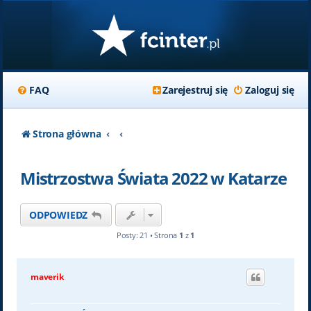
FAQ
Zarejestruj się
Zaloguj się
Strona główna
Mistrzostwa Świata 2022 w Katarze
ODPOWIEDZ
Posty: 21 • Strona
1
z
1
maverik