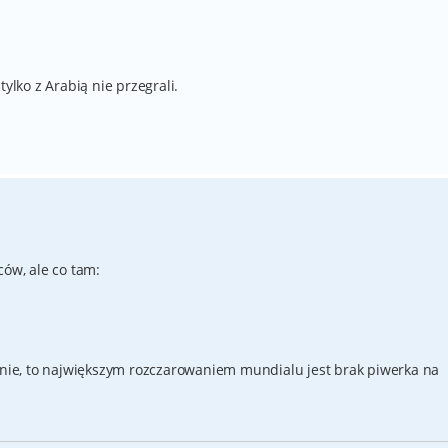
tylko z Arabią nie przegrali.
ców, ale co tam:
nie, to największym rozczarowaniem mundialu jest brak piwerka na