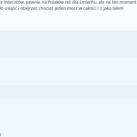
je Interistów, pewnie na Polaków też dla śmiechu, ale na ten moment
 usiąść i obejrzeć chociaż jeden mecz w całości i z jako takim
i