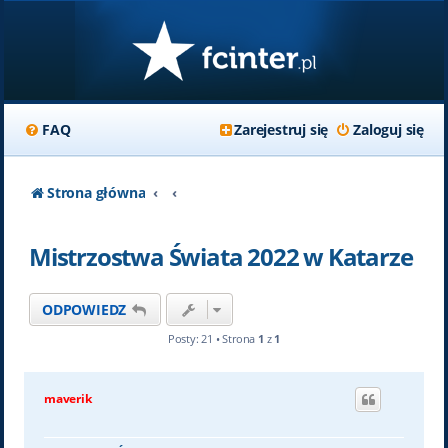
FAQ
Zarejestruj się
Zaloguj się
Strona główna
Mistrzostwa Świata 2022 w Katarze
ODPOWIEDZ
Posty: 21 • Strona
1
z
1
maverik