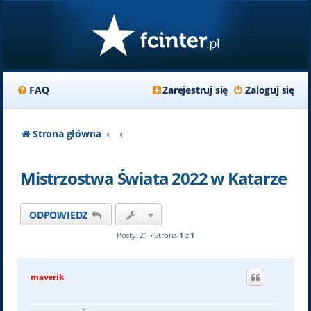
FAQ
Zarejestruj się
Zaloguj się
Strona główna
Mistrzostwa Świata 2022 w Katarze
ODPOWIEDZ
Posty: 21 • Strona
1
z
1
maverik