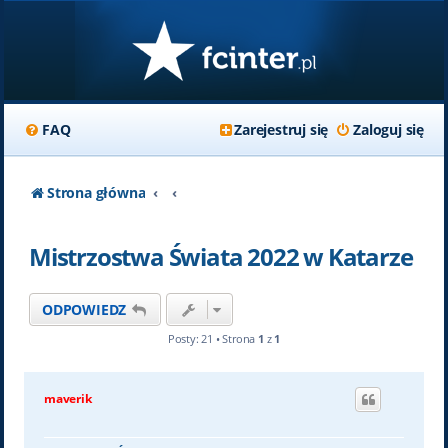
FAQ
Zarejestruj się
Zaloguj się
Strona główna
Mistrzostwa Świata 2022 w Katarze
ODPOWIEDZ
Posty: 21 • Strona
1
z
1
maverik