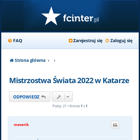
FAQ
Zarejestruj się
Zaloguj się
Strona główna
Mistrzostwa Świata 2022 w Katarze
ODPOWIEDZ
Posty: 21 • Strona
1
z
1
maverik