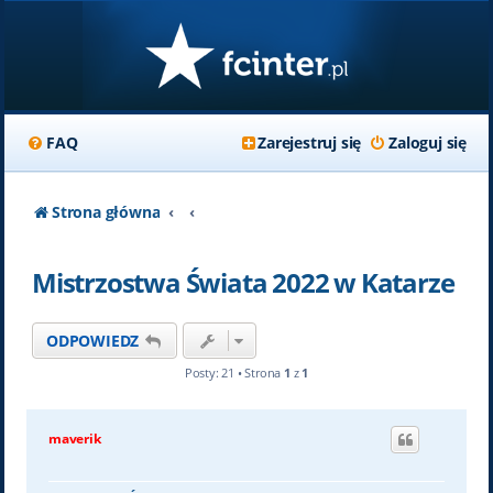
FAQ
Zarejestruj się
Zaloguj się
Strona główna
Mistrzostwa Świata 2022 w Katarze
ODPOWIEDZ
Posty: 21 • Strona
1
z
1
maverik