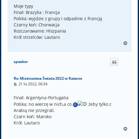
s
t
Moje typy
Finał: Brazylia : Francja
Polska: wyjdzie z grupy i odpadnie z Francją
Czarny koń: Chorwacja
Rozczarowanie: Hiszpania
Król strzelców: Lautaro
N
a
g
ó
speaker
r
ę
Re: Mistrzostwa Świata 2022 w Katarze
P
21 lis 2022, 06:34
o
s
t
Finał: Argentyna-Portugalia
Polska: no wierzę w nich,a co
żeby tylko z
Arabią nie przegrali.
Czarn koń: Maroko
Król: Lautaro
N
a