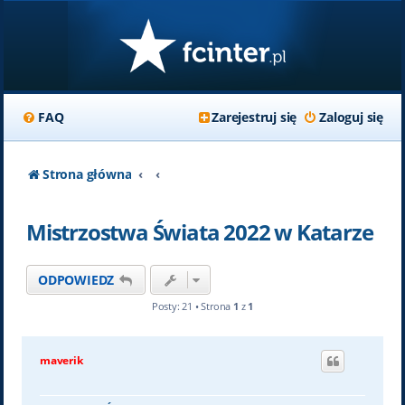
FAQ
Zarejestruj się
Zaloguj się
Strona główna
Mistrzostwa Świata 2022 w Katarze
ODPOWIEDZ
Posty: 21 • Strona
1
z
1
maverik