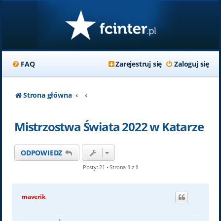
FAQ
Zarejestruj się
Zaloguj się
Strona główna
Mistrzostwa Świata 2022 w Katarze
ODPOWIEDZ
Posty: 21 • Strona
1
z
1
maverik