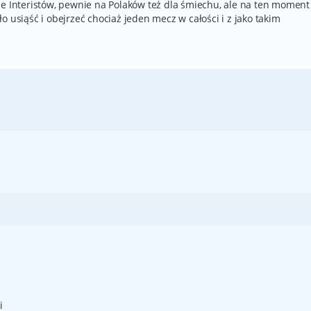
je Interistów, pewnie na Polaków też dla śmiechu, ale na ten moment
 usiąść i obejrzeć chociaż jeden mecz w całości i z jako takim
i