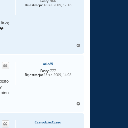
Posty:
966
Rejestracja:
18 sie 2009, 12:16
 liczę
,
N
a
g
ó
mio85
r
ę
Posty:
777
Rejestracja:
25 sie 2009, 14:08
zesto
y
inien
N
a
g
ó
CzarodziejCzasu
r
ę