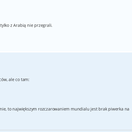
tylko z Arabią nie przegrali.
ców, ale co tam:
nie, to największym rozczarowaniem mundialu jest brak piwerka na