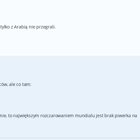
tylko z Arabią nie przegrali.
ców, ale co tam:
nie, to największym rozczarowaniem mundialu jest brak piwerka na