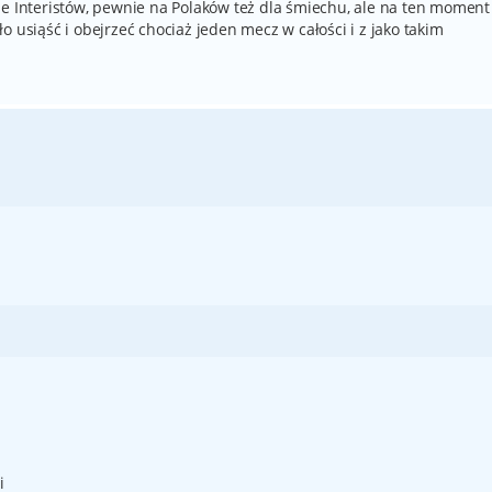
je Interistów, pewnie na Polaków też dla śmiechu, ale na ten moment
 usiąść i obejrzeć chociaż jeden mecz w całości i z jako takim
i