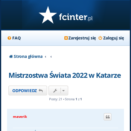
FAQ
Zarejestruj się
Zaloguj się
Strona główna
Mistrzostwa Świata 2022 w Katarze
ODPOWIEDZ
Posty: 21 • Strona
1
z
1
maverik