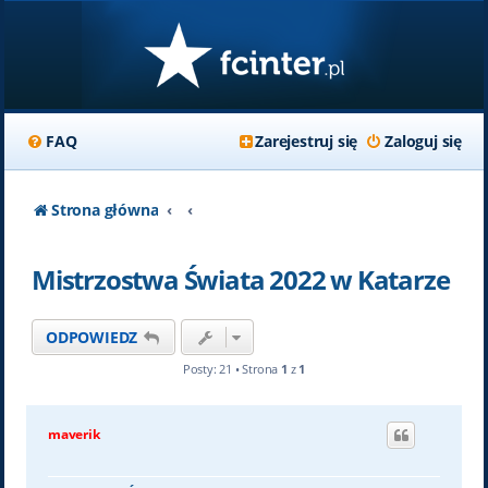
FAQ
Zarejestruj się
Zaloguj się
Strona główna
Mistrzostwa Świata 2022 w Katarze
ODPOWIEDZ
Posty: 21 • Strona
1
z
1
maverik