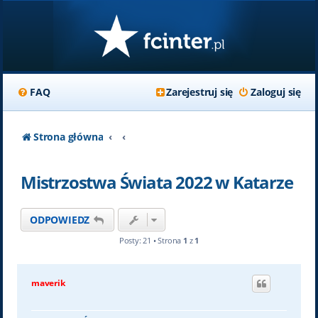
FAQ
Zarejestruj się
Zaloguj się
Strona główna
Mistrzostwa Świata 2022 w Katarze
ODPOWIEDZ
Posty: 21 • Strona
1
z
1
maverik