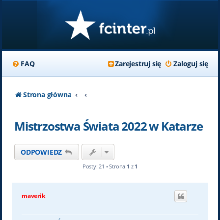
FAQ
Zarejestruj się
Zaloguj się
Strona główna
Mistrzostwa Świata 2022 w Katarze
ODPOWIEDZ
Posty: 21 • Strona
1
z
1
maverik