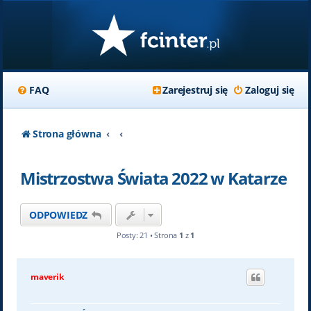
FAQ
Zarejestruj się
Zaloguj się
Strona główna
Mistrzostwa Świata 2022 w Katarze
ODPOWIEDZ
Posty: 21 • Strona
1
z
1
maverik