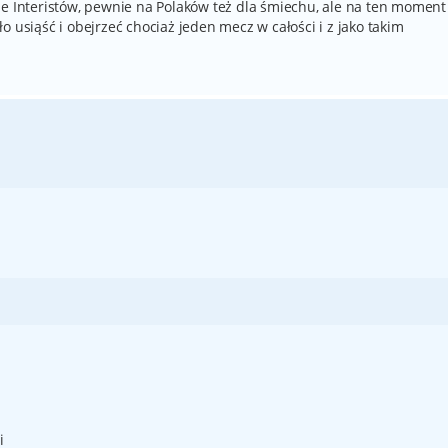
je Interistów, pewnie na Polaków też dla śmiechu, ale na ten moment
 usiąść i obejrzeć chociaż jeden mecz w całości i z jako takim
i