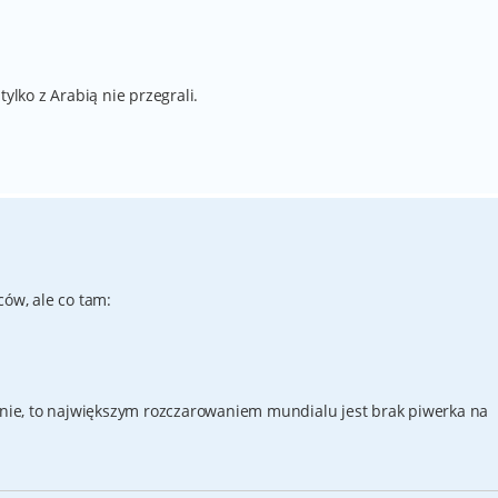
tylko z Arabią nie przegrali.
ców, ale co tam:
nie, to największym rozczarowaniem mundialu jest brak piwerka na