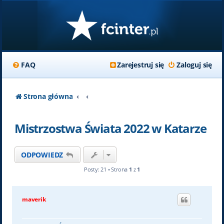
FAQ
Zarejestruj się
Zaloguj się
Strona główna
Mistrzostwa Świata 2022 w Katarze
ODPOWIEDZ
Posty: 21 • Strona
1
z
1
maverik