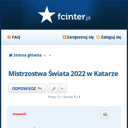
FAQ
Zarejestruj się
Zaloguj się
Strona główna
Mistrzostwa Świata 2022 w Katarze
ODPOWIEDZ
Posty: 21 • Strona
1
z
1
maverik