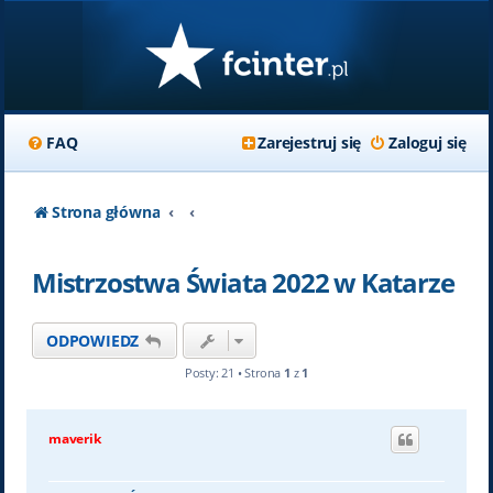
FAQ
Zarejestruj się
Zaloguj się
Strona główna
Mistrzostwa Świata 2022 w Katarze
ODPOWIEDZ
Posty: 21 • Strona
1
z
1
maverik