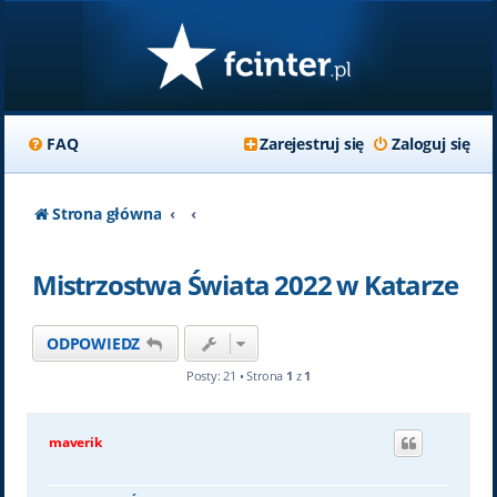
FAQ
Zarejestruj się
Zaloguj się
Strona główna
Mistrzostwa Świata 2022 w Katarze
ODPOWIEDZ
Posty: 21 • Strona
1
z
1
maverik