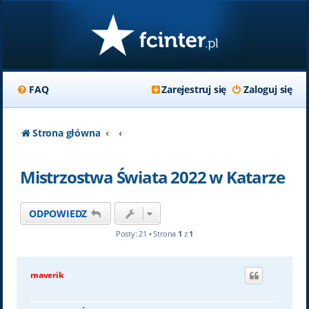
FAQ
Zarejestruj się
Zaloguj się
Strona główna
Mistrzostwa Świata 2022 w Katarze
ODPOWIEDZ
Posty: 21 • Strona
1
z
1
maverik